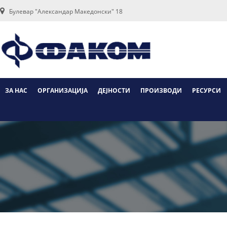
Булевар "Александар Македонски" 18
ЗА НАС
ОРГАНИЗАЦИЈА
ДЕЈНОСТИ
ПРОИЗВОДИ
РЕСУРСИ