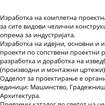
Изработка на комплетна проектн
за сите видови челични конструк
опрема за индустријата.
Изработка на идејни, основни и 
проекти по сопствени проектни 
разработка и доработка на извед
(производни и монтажни цртежи)
Одделот за проектирање е орган
единици: Машинство, Градежниш
Архитектура.
Превземи каталог
во светот на 