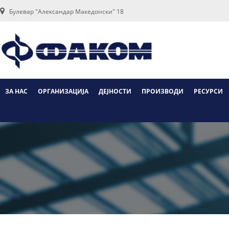
Булевар "Александар Македонски" 18
ЗА НАС
ОРГАНИЗАЦИЈА
ДЕЈНОСТИ
ПРОИЗВОДИ
РЕСУРСИ